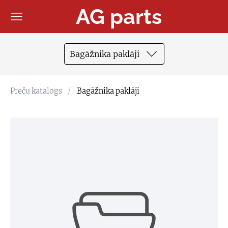
AG parts
Bagāžnika paklāji
Preču katalogs
Bagāžnika paklāji