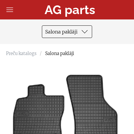
AG parts
Salona paklāji
Preču katalogs
Salona paklāji