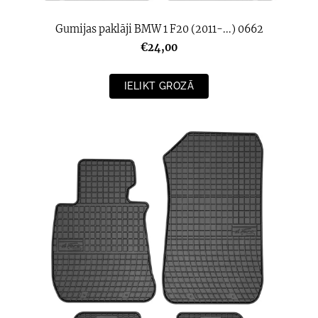
Gumijas paklāji BMW 1 F20 (2011-...) 0662
€24,00
IELIKT GROZĀ