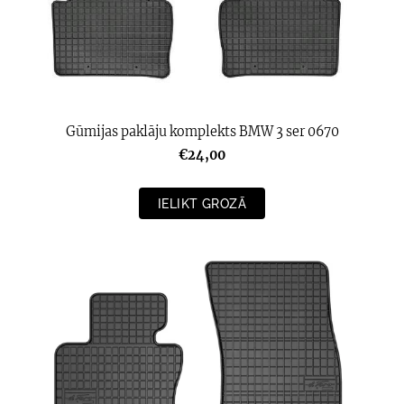
Gūmijas paklāju komplekts BMW 3 ser 0670
€24,00
IELIKT GROZĀ