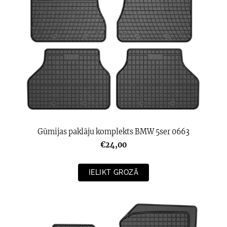
Gūmijas paklāju komplekts BMW 5ser 0663
€24,00
IELIKT GROZĀ