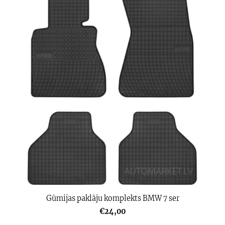
Gūmijas paklāju komplekts BMW 7 ser
€24,00