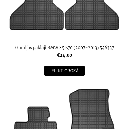
Gumijas paklāji BMW X5 E70 (2007-2013) 546337
€24,00
IELIKT GROZĀ