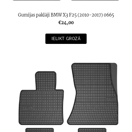
Gumijas paklāji BMW X3 F25 (2010-2017) 0665
€24,00
IELIKT GROZĀ