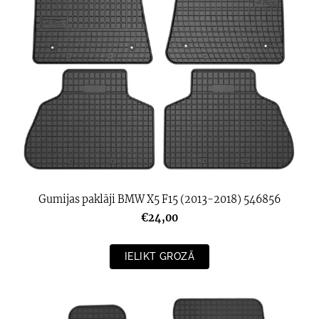
Gumijas paklāji BMW X5 F15 (2013-2018) 546856
€24,00
IELIKT GROZĀ