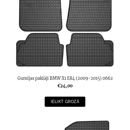
Gumijas paklāji BMW X1 E84 (2009-2015) 0662
€24,00
IELIKT GROZĀ