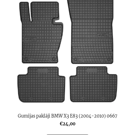
Gumijas paklāji BMW X3 E83 (2004-2010) 0667
€24,00