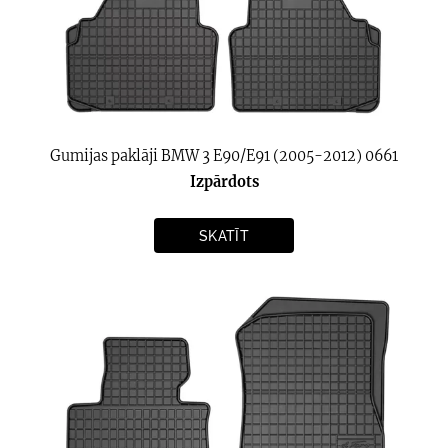
Gumijas paklāji BMW 3 E90/E91 (2005-2012) 0661
Izpārdots
SKATĪT