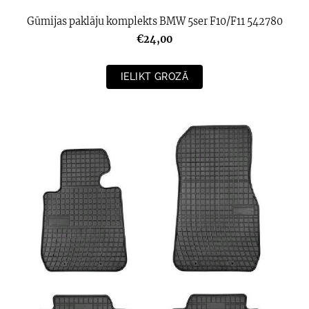
Gūmijas paklāju komplekts BMW 5ser F10/F11 542780
€24,00
IELIKT GROZĀ