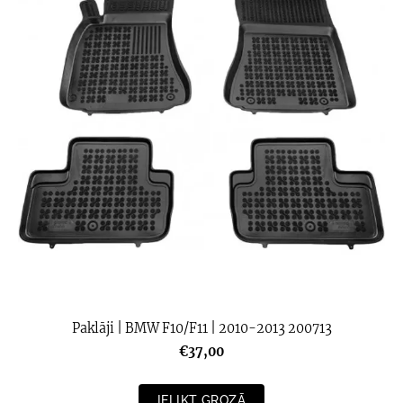
Paklāji | BMW F10/F11 | 2010-2013 200713
€37,00
IELIKT GROZĀ