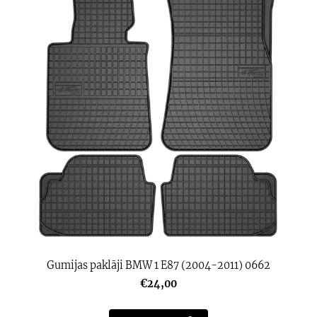
Gumijas paklāji BMW 1 E87 (2004-2011) 0662
€24,00