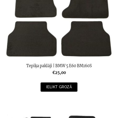
Tepiķa paklāji | BMW 5 E60 BM160S
€25,00
IELIKT GROZĀ