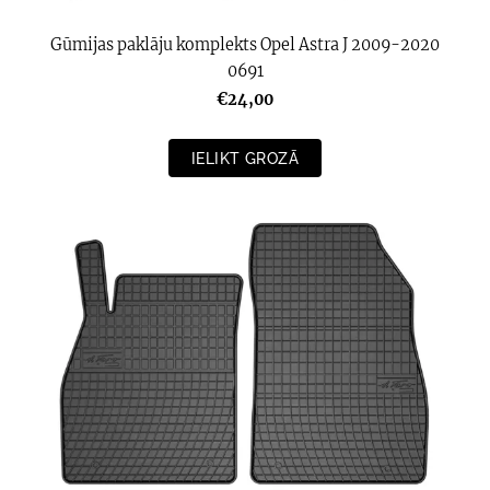
Gūmijas paklāju komplekts Opel Astra J 2009-2020
0691
€24,00
IELIKT GROZĀ