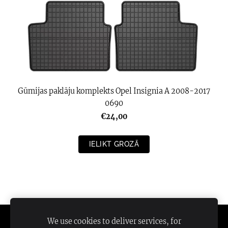
Gūmijas paklāju komplekts Opel Insignia A 2008-2017
0690
€24,00
IELIKT GROZĀ
We use cookies to deliver services, for
NOTEIKUMI
KONTAKTI
SĪKDATNES