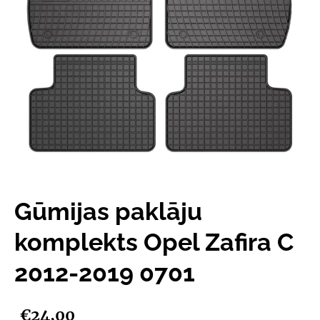
Gūmijas paklāju
komplekts Opel Zafira C
2012-2019 0701
€24,00